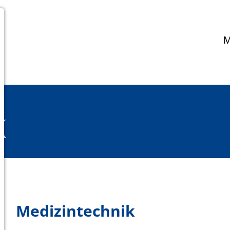
K
Medizintechnik