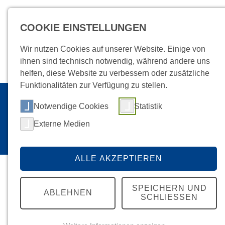
COOKIE EINSTELLUNGEN
Wir nutzen Cookies auf unserer Website. Einige von
ihnen sind technisch notwendig, während andere uns
helfen, diese Website zu verbessern oder zusätzliche
Funktionalitäten zur Verfügung zu stellen.
Startseite
Technik
/
Notwendige Cookies
Statistik
MEDIZINTECHNI
Externe Medien
ALLE AKZEPTIEREN
SPEICHERN UND
ABLEHNEN
SCHLIESSEN
Weitere Inhalte
Haustechnik